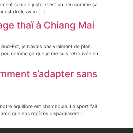
 moment semble juste. C’est un peu comme ça
i est drôle avec […]
ge thaï à Chiang Mai
Sud-Est, je n’avais pas vraiment de plan.
t un peu comme ça que je me suis retrouvée en
omment s’adapter sans
notre équilibre est chamboulé. Le sport fait
rce que nos repères disparaissent :