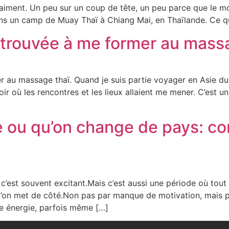
 vraiment. Un peu sur un coup de tête, un peu parce que le
ns un camp de Muay Thaï à Chiang Mai, en Thaïlande. Ce qu
trouvée à me former au massa
 au massage thaï. Quand je suis partie voyager en Asie du 
voir où les rencontres et les lieux allaient me mener. C’es
 ou qu’on change de pays: c
c’est souvent excitant.Mais c’est aussi une période où tout 
’on met de côté.Non pas par manque de motivation, mais pa
e énergie, parfois même […]