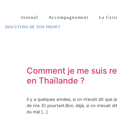
Aller
au
contenu
Journal
Accompagnement
La Ceri
DISCUTONS DE TON PROJET
Comment je me suis ret
en Thaïlande ?
Il y a quelques années, si on m’avait dit que 
de rire. Et pourtant.Bon, déjà, si on m’avait d
du mal […]