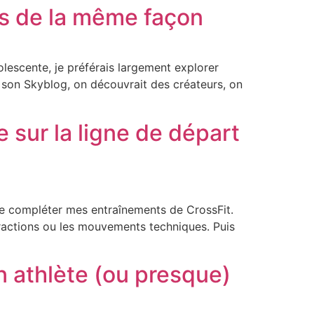
us de la même façon
dolescente, je préférais largement explorer
t son Skyblog, on découvrait des créateurs, on
sur la ligne de départ
de compléter mes entraînements de CrossFit.
 tractions ou les mouvements techniques. Puis
 athlète (ou presque)