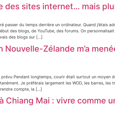
e des sites internet… mais pl
adoré passer du temps derrière un ordinateur. Quand j’étais a
le début des blogs, de YouTube, des forums. On personnalisai
vais des blogs sur […]
Nouvelle-Zélande m’a menée 
t prévu Pendant longtemps, courir était surtout un moyen 
ontanément. Je préférais largement les WOD, les barres, les
 rendre compte, la […]
à Chiang Mai : vivre comme un