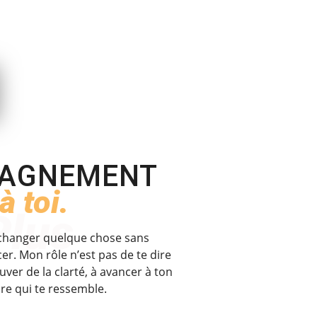
PAGNEMENT
à toi.
Plus
e changer quelque chose sans
r. Mon rôle n’est pas de te dire
ouver de la clarté, à avancer à ton
bre qui te ressemble.