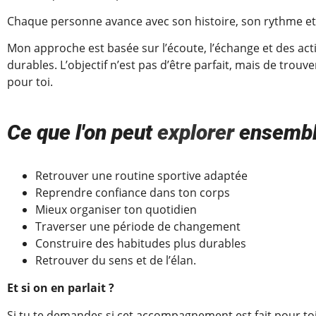
Chaque personne avance avec son histoire, son rythme et 
Mon approche est basée sur l’écoute, l’échange et des acti
durables. L’objectif n’est pas d’être parfait, mais de trou
pour toi.
Ce que l'on peut
explorer
ensemb
Retrouver une routine sportive adaptée
Reprendre confiance dans ton corps
Mieux organiser ton quotidien
Traverser une période de changement
Construire des habitudes plus durables
Retrouver du sens et de l’élan.
Et si on en parlait ?
Si tu te demandes si cet accompagnement est fait pour toi,