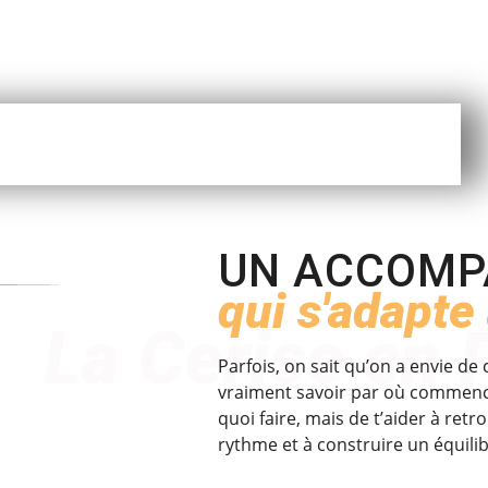
UN ACCOM
qui s'adapte 
La Cerise en 
Parfois, on sait qu’on a envie d
vraiment savoir par où commence
quoi faire, mais de t’aider à retr
rythme et à construire un équili