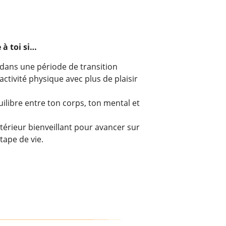
à toi si…
 dans une période de transition
ctivité physique avec plus de plaisir
ilibre entre ton corps, ton mental et
térieur bienveillant pour avancer sur
tape de vie.