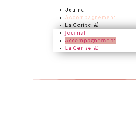
Journal
Accompagnement
La Cerise 🍒
Journal
Accompagnement
La Cerise 🍒