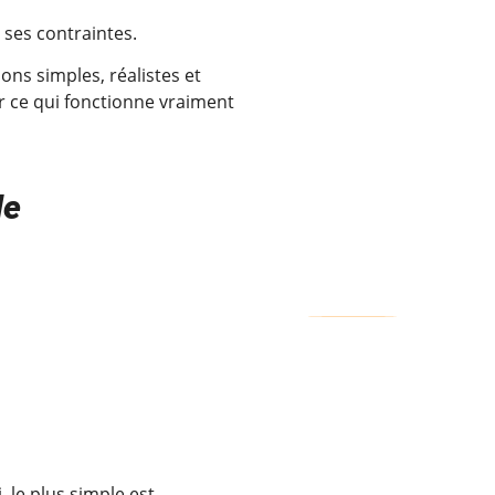
ses contraintes.
ons simples, réalistes et
ver ce qui fonctionne vraiment
le
 le plus simple est