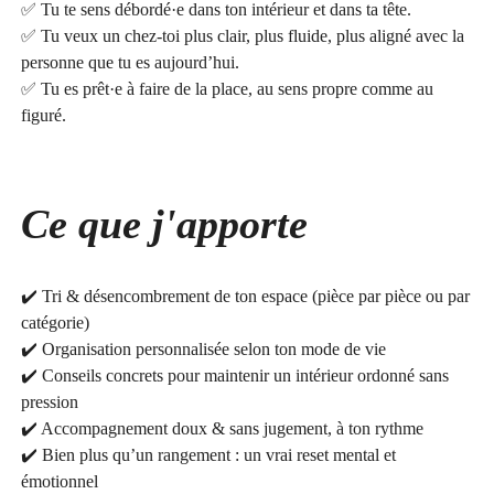
✅ Tu te sens débordé·e dans ton intérieur et dans ta tête.
✅ Tu veux un chez-toi plus clair, plus fluide, plus aligné avec la
personne que tu es aujourd’hui.
✅ Tu es prêt·e à faire de la place, au sens propre comme au
figuré.
Ce que
j'apporte
✔️ Tri & désencombrement de ton espace (pièce par pièce ou par
catégorie)
✔️ Organisation personnalisée selon ton mode de vie
✔️ Conseils concrets pour maintenir un intérieur ordonné sans
pression
✔️ Accompagnement doux & sans jugement, à ton rythme
✔️ Bien plus qu’un rangement : un vrai reset mental et
émotionnel