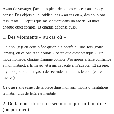
Avant de voyager, j’achetais plein de petites choses sans trop y
penser. Des objets du quotidien, des « au cas où », des doublons
rassurants… Depuis que ma vie tient dans un sac de 50 litres,
chaque objet compte. Et chaque dépense aussi.
1. Des vêtements « au cas où »
On a tou(te)s eu cette pièce qu’on n’a portée qu’une fois (voire
jamais), ou ce t-shirt en double « parce que c’est pratique ». En
mode nomade, chaque gramme compte. J’ai appris à faire confiance
à mon instinct, à la météo, et à ma capacité à m’adapter. Et au pire,
il y a toujours un magasin de seconde main dans le coin (et de la
lessive).
Ce que j’ai gagné :
de la place dans mon sac, moins d’hésitations
le matin, plus de légèreté mentale.
2. De la nourriture « de secours » qui finit oubliée
(ou périmée)