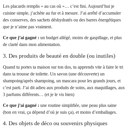
Les placards remplis « au cas où »… c’est fini. Aujourd’hui je
cuisine simple, j’achète au fur et à mesure. J’ai arrêté d’accumuler
des conserves, des sachets déshydratés ou des barres énergétiques
que je n’aime pas vraiment.
Ce que j’ai gagné :
un budget allégé, moins de gaspillage, et plus
de clarté dans mon alimentation.
3. Des produits de beauté en double (ou inutiles)
Quand tu portes ta maison sur ton dos, tu apprends vite à faire le tri
dans ta trousse de toilette. Un savon (une découverte) un
shampoing/après shampoing, un mascara pour les grands jours, et
c’est parti. J’ai dit adieu aux produits de soins, aux maquillages, aux
3 parfums différents… (et je le vis bien)
Ce que j’ai gagné :
une routine simplifiée, une peau plus saine
(bon en vrai, ça dépend d’où je suis ça), et moins d’emballages.
4. Des objets de déco ou souvenirs physiques